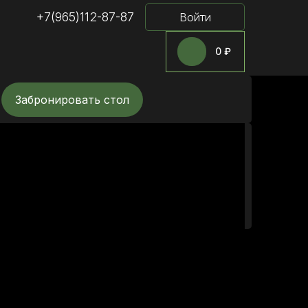
+7(965)112-87-87
Войти
0 ₽
Забронировать стол