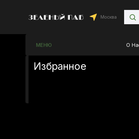
Москва
МЕНЮ
О На
Избранное